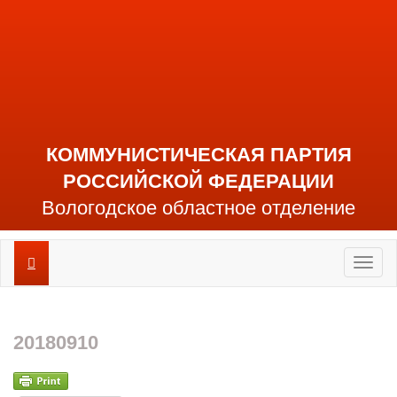
КОММУНИСТИЧЕСКАЯ ПАРТИЯ
РОССИЙСКОЙ ФЕДЕРАЦИИ
Вологодское областное отделение
Toggl
naviga
20180910