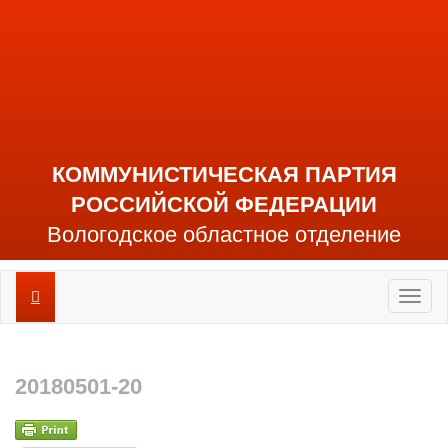
КОММУНИСТИЧЕСКАЯ ПАРТИЯ
РОССИЙСКОЙ ФЕДЕРАЦИИ
Вологодское областное отделение
Toggl
naviga
20180501-20