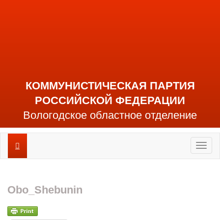
КОММУНИСТИЧЕСКАЯ ПАРТИЯ
РОССИЙСКОЙ ФЕДЕРАЦИИ
Вологодское областное отделение
Toggl
naviga
Obo_Shebunin