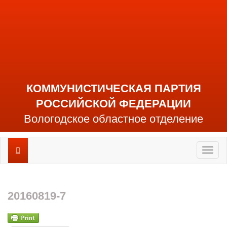
КОММУНИСТИЧЕСКАЯ ПАРТИЯ
РОССИЙСКОЙ ФЕДЕРАЦИИ
Вологодское областное отделение
Toggl
naviga
20160819-7