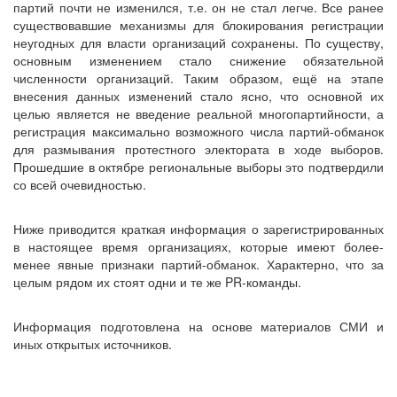
партий почти не изменился, т.е. он не стал легче. Все ранее
существовавшие механизмы для блокирования регистрации
неугодных для власти организаций сохранены. По существу,
основным изменением стало снижение обязательной
численности организаций. Таким образом, ещё на этапе
внесения данных изменений стало ясно, что основной их
целью является не введение реальной многопартийности, а
регистрация максимально возможного числа партий-обманок
для размывания протестного электората в ходе выборов.
Прошедшие в октябре региональные выборы это подтвердили
со всей очевидностью.
Ниже приводится краткая информация о зарегистрированных
в настоящее время организациях, которые имеют более-
менее явные признаки партий-обманок. Характерно, что за
целым рядом их стоят одни и те же PR-команды.
Информация подготовлена на основе материалов СМИ и
иных открытых источников.