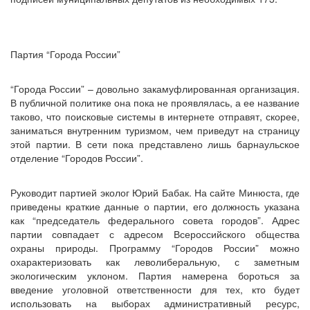
Партия “Города России”
“Города России” – довольно закамуфлированная организация.
В публичной политике она пока не проявлялась, а ее название
таково, что поисковые системы в интернете отправят, скорее,
заниматься внутренним туризмом, чем приведут на страницу
этой партии. В сети пока представлено лишь барнаульское
отделение “Городов России”.
Руководит партией эколог Юрий Бабак. На сайте Минюста, где
приведены краткие данные о партии, его должность указана
как “председатель федерального совета городов”. Адрес
партии совпадает с адресом Всероссийского общества
охраны природы. Программу “Городов России” можно
охарактеризовать как леволиберальную, с заметным
экологическим уклоном. Партия намерена бороться за
введение уголовной ответственности для тех, кто будет
использовать на выборах административный ресурс,