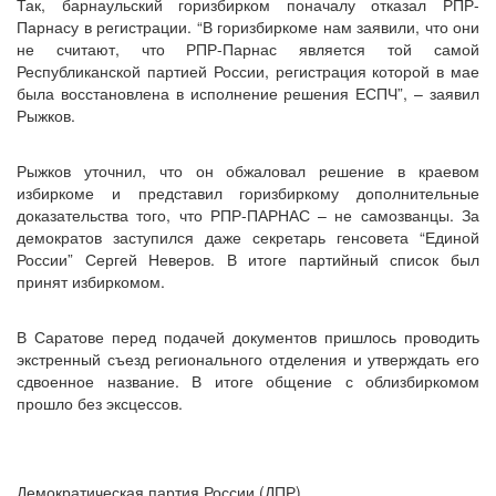
Так, барнаульский горизбирком поначалу отказал РПР-
Парнасу в регистрации. “В горизбиркоме нам заявили, что они
не считают, что РПР-Парнас является той самой
Республиканской партией России, регистрация которой в мае
была восстановлена в исполнение решения ЕСПЧ”, – заявил
Рыжков.
Рыжков уточнил, что он обжаловал решение в краевом
избиркоме и представил горизбиркому дополнительные
доказательства того, что РПР-ПАРНАС – не самозванцы. За
демократов заступился даже секретарь генсовета “Единой
России” Сергей Неверов. В итоге партийный список был
принят избиркомом.
В Саратове перед подачей документов пришлось проводить
экстренный съезд регионального отделения и утверждать его
сдвоенное название. В итоге общение с облизбиркомом
прошло без эксцессов.
Демократическая партия России (ДПР)