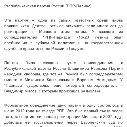
Республиканская партия России (РПР-Парнас)
Эта партия – одна из самых известных среди вновь
появившихся. Деятельность ее активисты вели много лет до
регистрации в Минюсте этим летом. У каждого из
сопредседателей “РПР-Парнаса” -15-20 летний опыт
пребывания в публичной политике и на государственной
службе: в правительстве России и Госдуме.
Партия была создана путем присоединения к
Республиканской партии России Владимира Рыжкова Партии
народной свободы, где тот же Рыжков был сопредседателем
вместе с Михаилом Касьяновым и Борисом Немцовым. У
“Парнаса” существовал еще четвертый сопредседатель –
Владимир Милов, с которым произошла размолвка.
Формальное объединение двух партий в одну состоялось в
июне 2012 года на съезде РПР. Это был первый съезд после
того, как партия, лишенная регистрации Минюста в 2007 году,
добилась ее восстановления через Европейский суд по