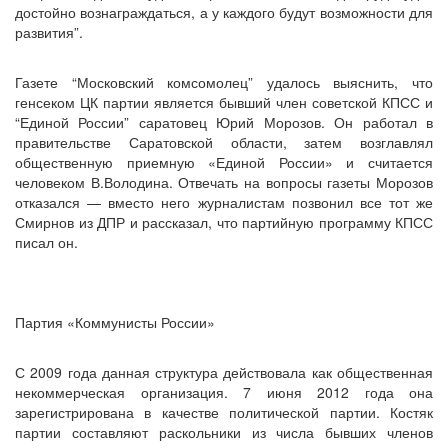
достойно вознаграждаться, а у каждого будут возможности для
развития”.
Газете “Московский комсомолец” удалось выяснить, что
генсеком ЦК партии является бывший член советской КПСС и
“Единой России” саратовец Юрий Морозов. Он работал в
правительстве Саратовской области, затем возглавлял
общественную приемную «Единой России» и считается
человеком В.Володина. Отвечать на вопросы газеты Морозов
отказался — вместо него журналистам позвонил все тот же
Смирнов из ДПР и рассказал, что партийную программу КПСС
писал он.
Партия «Коммунисты России»
С 2009 года данная структура действовала как общественная
некоммерческая организация. 7 июня 2012 года она
зарегистрирована в качестве политической партии. Костяк
партии составляют раскольники из числа бывших членов