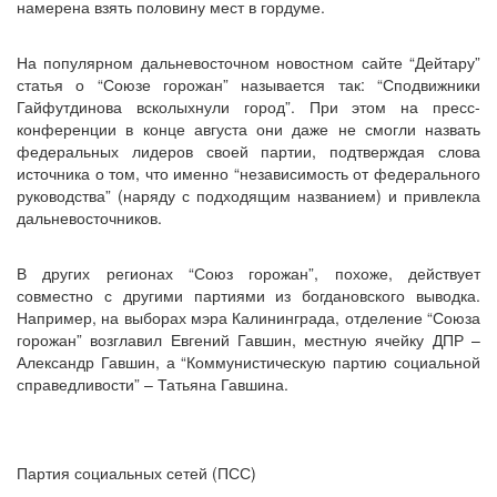
намерена взять половину мест в гордуме.
На популярном дальневосточном новостном сайте “Дейтару”
статья о “Союзе горожан” называется так: “Сподвижники
Гайфутдинова всколыхнули город”. При этом на пресс-
конференции в конце августа они даже не смогли назвать
федеральных лидеров своей партии, подтверждая слова
источника о том, что именно “независимость от федерального
руководства” (наряду с подходящим названием) и привлекла
дальневосточников.
В других регионах “Союз горожан”, похоже, действует
совместно с другими партиями из богдановского выводка.
Например, на выборах мэра Калининграда, отделение “Союза
горожан” возглавил Евгений Гавшин, местную ячейку ДПР –
Александр Гавшин, а “Коммунистическую партию социальной
справедливости” – Татьяна Гавшина.
Партия социальных сетей (ПСС)