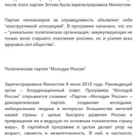
после этого партия Зотова была зарегистрирована Минюстом.
Партии пенсионеров за справедливость объявляет себя
“конструктивной оппозицией”. В программе написано, что это
– “уникальная политическая организация, аккумулирующая не
только волю старшего поколения россиян, но и усилия всех
здоровых сил общества”.
Политическая партия “Молодая Россия”
Зарегистрирована Минюстом 8 июня 2012 года. Руководящий
орган – Координационный совет. Программа “Молодой
России” открывается словами: «Партия «Молодая Россия» –
демократическая партия, созданная молодыми,
амбициозными людьми в интересах большинства жителей
нашей страны с целью быстрого развития России и
превращения ее в ведущую по основным показателям страну
мира». В партийной программе в целом делает упор на
возраст, свежесть и незапятнанность. В ней, в частности,