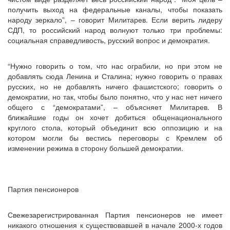
получить выход на федеральные каналы, чтобы показать
народу зеркало”, – говорит Милитарев. Если верить лидеру
СДП, то российский народ волнуют только три проблемы:
социальная справедливость, русский вопрос и демократия.
“Нужно говорить о том, что нас ограбили, но при этом не
добавлять сюда Ленина и Сталина; нужно говорить о правах
русских, но не добавлять ничего фашистского; говорить о
демократии, но так, чтобы было понятно, что у нас нет ничего
общего с “демократами”, – объясняет Милитарев. В
ближайшие годы он хочет добиться общенационального
круглого стола, который объединит всю оппозицию и на
котором могли бы вестись переговоры с Кремлем об
изменении режима в сторону большей демократии.
Партия пенсионеров
Свежезарегистрированная Партия пенсионеров не имеет
никакого отношения к существовавшей в начале 2000-х годов