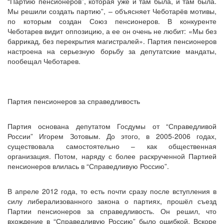
“Партию пенсионеров”, которая уже и там была, и там была.
Мы решили создать партию”, – объясняет Чеботарёв мотивы,
по которым создан Союз пенсионеров. В конкуренте
Чеботарев видит оппозицию, а ее он очень не любит: «Мы без
баррикад, без перекрытия магистралей». Партия пенсионеров
настроена на серьезную борьбу за депутатские мандаты,
пообещал Чеботарев.
Партия пенсионеров за справедливость
Партия основана депутатом Госдумы от “Справедливой
России” Игорем Зотовым. До этого, в 2005-2006 годах,
существовала самостоятельно – как общественная
организация. Потом, наряду с более раскрученной Партией
пенсионеров влилась в “Справедливую Россию”.
В апреле 2012 года, то есть почти сразу после вступления в
силу либерализованного закона о партиях, прошёл съезд
Партии пенсионеров за справедливость. Он решил, что
вхождение в “Справедливую Россию” было ошибкой. Вскоре