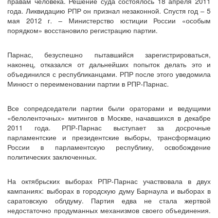
правам человека. Решение суда состоялось 18 апреля 2011
года. Ликвидацию РПР он признал незаконной. Спустя год – 5
мая 2012 г. – Министерство юстиции России «особым
порядком» восстановило регистрацию партии.
Парнас, безуспешно пытавшийся зарегистрироваться,
наконец, отказался от дальнейших попыток делать это и
объединился с республиканцами. РПР после этого уведомила
Минюст о переименовании партии в РПР-Парнас.
Все сопредседатели партии были ораторами и ведущими
«белоленточных» митингов в Москве, начавшихся в декабре
2011 года. РПР-Парнас выступает за досрочные
парламентские и президентские выборы, трансформацию
России в парламентскую республику, освобождение
политических заключенных.
На октябрьских выборах РПР-Парнас участвовала в двух
кампаниях: выборах в городскую думу Барнаула и выборах в
саратовскую облдуму. Партия едва не стала жертвой
недостаточно продуманных механизмов своего объединения.