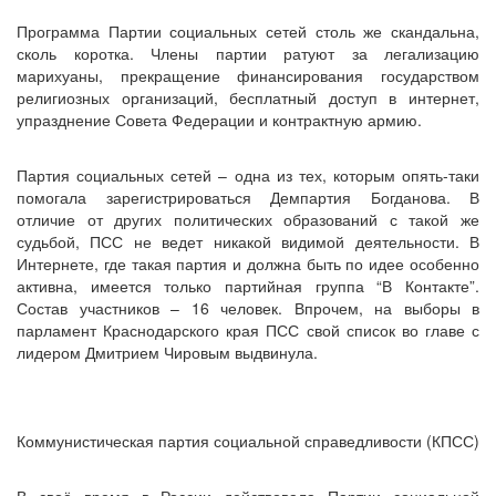
Программа Партии социальных сетей столь же скандальна,
сколь коротка. Члены партии ратуют за легализацию
марихуаны, прекращение финансирования государством
религиозных организаций, бесплатный доступ в интернет,
упразднение Совета Федерации и контрактную армию.
Партия социальных сетей – одна из тех, которым опять-таки
помогала зарегистрироваться Демпартия Богданова. В
отличие от других политических образований с такой же
судьбой, ПСС не ведет никакой видимой деятельности. В
Интернете, где такая партия и должна быть по идее особенно
активна, имеется только партийная группа “В Контакте”.
Состав участников – 16 человек. Впрочем, на выборы в
парламент Краснодарского края ПСС свой список во главе с
лидером Дмитрием Чировым выдвинула.
Коммунистическая партия социальной справедливости (КПСС)