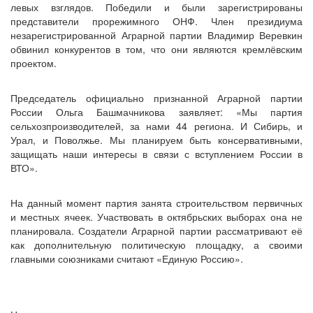
левых взглядов. Победили и были зарегистрированы
представители прорежимного ОНФ. Член президиума
незарегистрированной Аграрной партии Владимир Веревкин
обвинил конкурентов в том, что они являются кремлёвским
проектом.
Председатель официально признанной Аграрной партии
России Ольга Башмачникова заявляет: «Мы партия
сельхозпроизводителей, за нами 44 региона. И Сибирь, и
Урал, и Поволжье. Мы планируем быть консервативными,
защищать наши интересы в связи с вступлением России в
ВТО».
На данный момент партия занята строительством первичных
и местных ячеек. Участвовать в октябрьских выборах она не
планировала. Создатели Аграрной партии рассматривают её
как дополнительную политическую площадку, а своими
главными союзниками считают «Единую Россию».