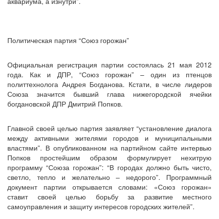
аквариума, а изнутри”.
Политическая партия “Союз горожан”
Официальная регистрация партии состоялась 21 мая 2012
года. Как и ДПР, “Союз горожан” – один из птенцов
политтехнолога Андрея Богданова. Кстати, в числе лидеров
Союза значится бывший глава нижегородской ячейки
богдановской ДПР Дмитрий Попков.
Главной своей целью партия заявляет “установление диалога
между активными жителями городов и муниципальными
властями”. В опубликованном на партийном сайте интервью
Попков простейшим образом формулирует нехитрую
программу “Союза горожан”: “В городах должно быть чисто,
светло, тепло и желательно – недорого”. Программный
документ партии открывается словами: «Союз горожан»
ставит своей целью борьбу за развитие местного
самоуправления и защиту интересов городских жителей”.